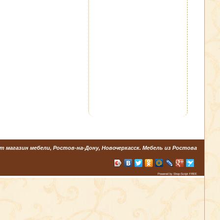
т магазин мебели, Ростов-на-Дону, Новочеркасск. Мебель из Ростова
Powered by Shop-Script FREE