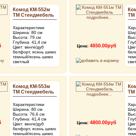
Комод КМ-552м
Ко
ТМ Стендмебель
ТМ
подробнее...
Характеристики
Хар
Ширина: 80 см
Шир
Высота: 79 см
Выс
Глубина: 41,4 см
Глу
б
4650.00руб
Цена:
Цвет: венге/дуб
Цве
белфорт, ясень шимо
бел
темный/ясень шимо
тем
светлый
све
Комод КМ-553м
Ко
ТМ Стендмебель
ТМ
подробнее...
Характеристики
Хар
Ширина: 80 см
Шир
Высота: 76,6 см
Выс
Глубина: 41,4 см
Глу
б
4800.00руб
Цена:
Цвет: венге/дуб
Цве
белфорт, ясень шимо
бел
темный/ясень шимо
тем