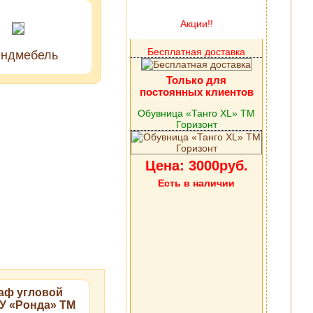
Акции!!
Бесплатная доставка
ендмебель
Только для
постоянных клиентов
Обувница «Танго XL» ТМ
Горизонт
Цена: 3000руб.
Есть в наличии
аф угловой
У «Ронда» ТМ