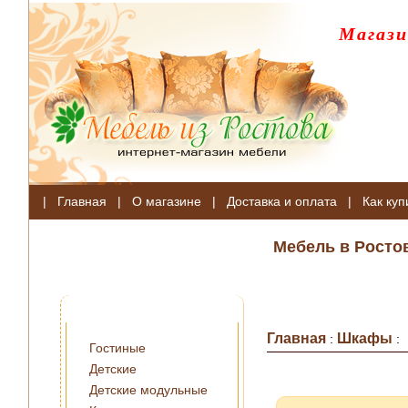
Магази
|
Главная
|
О магазине
|
Доставка и оплата
|
Как куп
Мебель в Росто
Главная
Шкафы
:
:
Гостиные
Детские
Детские модульные