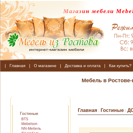
Магазин мебели Mebel
|
Главная
|
О магазине
|
Доставка и оплата
|
Как купить?
Мебель в Ростове-
Главная
Гостиные
Д
:
:
Гостиные
BTS
Mebelson
NN-Мебель