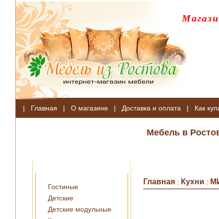
Магази
|
Главная
|
О магазине
|
Доставка и оплата
|
Как куп
Мебель в Росто
Главная
Кухни
М
:
:
Гостиные
Детские
Детские модульные