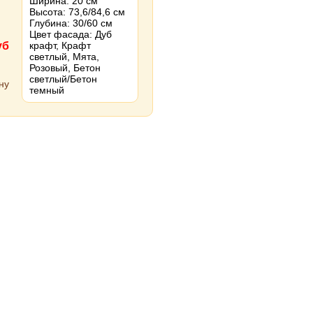
Ширина: 20 см
Высота: 73,6/84,6 см
Глубина: 30/60 см
Цвет фасада: Дуб
уб
крафт, Крафт
светлый, Мята,
Розовый, Бетон
светлый/Бетон
темный