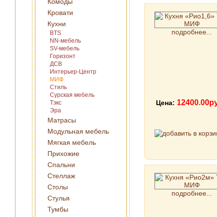
Комоды
Кровати
Кухни
подробнее...
BTS
NN-мебель
SV-мебель
Горизонт
ДСВ
Интерьер-Центр
МИФ
Стиль
Сурская мебель
12400.00р
Цена:
Тэкс
Эра
Матрасы
Модульная мебель
Мягкая мебель
Прихожие
Спальни
Стеллаж
Столы
подробнее...
Стулья
Тумбы