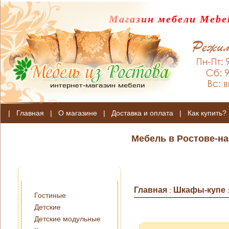
Магазин мебели Mebel
|
Главная
|
О магазине
|
Доставка и оплата
|
Как купить?
Мебель в Ростове-на
Главная
Шкафы-купе
:
Гостиные
Детские
Детские модульные