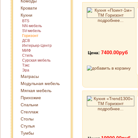
Комоды
Кровати
Кухни
подробнее...
BTS
NN-мебель
SV-мебель
Горизонт
ДСВ
Интерьер-Центр
МИФ
7400.00руб
Цена:
Стиль
Сурская мебель
Тэкс
Эра
Матрасы
Модульная мебель
Мягкая мебель
Прихожие
Спальни
подробнее...
Стеллаж
Столы
Стулья
Тумбы