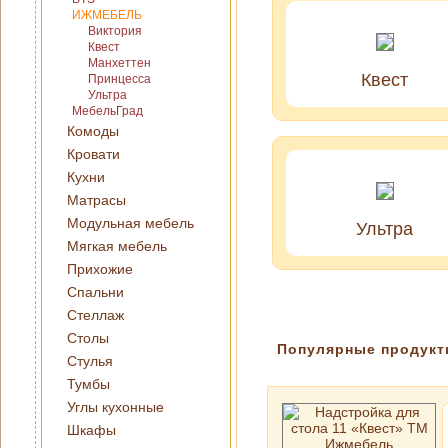
ИЖМЕБЕЛЬ
Виктория
Квест
Манхеттен
Квест
Принцесса
Ультра
МебельГрад
Комоды
Кровати
Кухни
Матрасы
Модульная мебель
Ультра
Мягкая мебель
Прихожие
Спальни
Стеллаж
Столы
Популярные продук
Стулья
Тумбы
Углы кухонные
Шкафы