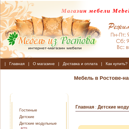
Магазин мебели Mebel
|
Главная
|
О магазине
|
Доставка и оплата
|
Как купить?
Мебель в Ростове-на
Главная
Детские мод
:
Гостиные
Детские
Детские модульные
BTS