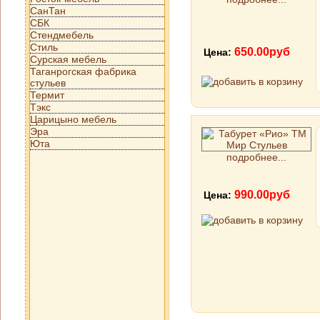
СанТан
СБК
Стендмебель
Стиль
650.00руб
Цена:
Сурская мебель
Таганрогская фабрика
стульев
Термит
Тэкс
Царицыно мебель
Эра
Юта
подробнее...
990.00руб
Цена: