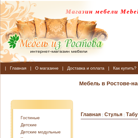
Магазин мебели Mebel
|
Главная
|
О магазине
|
Доставка и оплата
|
Как купить?
Мебель в Ростове-на
Главная
Стулья
Таб
:
:
Гостиные
Детские
Детские модульные