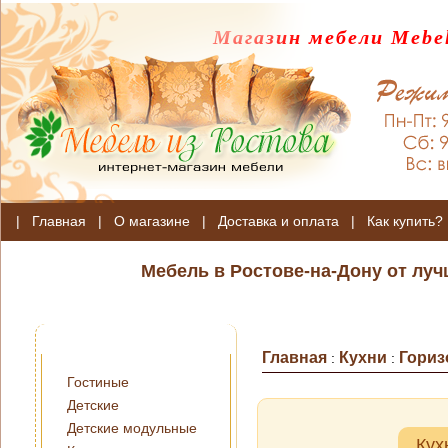
Магазин мебели Mebel
|
Главная
|
О магазине
|
Доставка и оплата
|
Как купить?
Мебель в Ростове-на-Дону от лу
Главная
Кухни
Гориз
:
:
Гостиные
Детские
Детские модульные
Кух