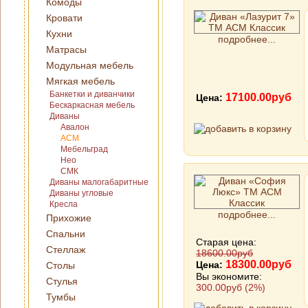
Комоды
Кровати
Кухни
подробнее...
Матрасы
Модульная мебель
Мягкая мебель
Банкетки и диванчики
17100.00руб
Цена:
Бескаркасная мебель
Диваны
Авалон
АСМ
Мебельград
Нео
СМК
Диваны малогабаритные
Диваны угловые
Кресла
подробнее...
Прихожие
Спальни
Старая цена:
Стеллаж
18600.00руб
18300.00руб
Цена:
Столы
Вы экономите:
Стулья
300.00руб (2%)
Тумбы