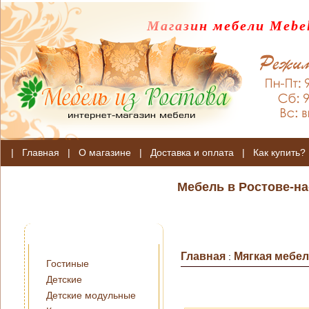
Магазин мебели Mebel
|
Главная
|
О магазине
|
Доставка и оплата
|
Как купить?
Мебель в Ростове-на
Главная
Мягкая мебе
:
Гостиные
Детские
Детские модульные