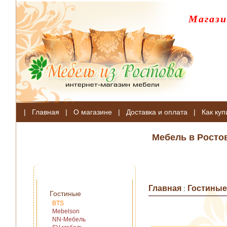
Магази
|
Главная
|
О магазине
|
Доставка и оплата
|
Как куп
Мебель в Росто
Главная
Гостиные
:
Гостиные
BTS
Mebelson
NN-Мебель