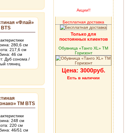
Акции!!
Бесплатная доставка
стиная «Флай»
 BTS
Только для
постоянных клиентов
актеристики
ина: 280,6 см
Обувница «Танго XL» ТМ
ота: 217,6 см
Горизонт
бина: 46 см
т: Дуб сонома /
ый глянец
Цена: 3000руб.
Есть в наличии
стиная
онако» ТМ BTS
актеристики
ина: 248 см
ота: 220 см
бина: 46/51 см