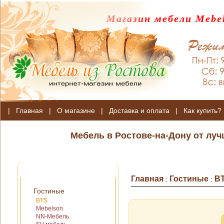
Магазин мебели Mebel
|
Главная
|
О магазине
|
Доставка и оплата
|
Как купить?
Мебель в Ростове-на-Дону от лу
Главная
Гостиные
B
:
:
Гостиные
BTS
Mebelson
NN-Мебель