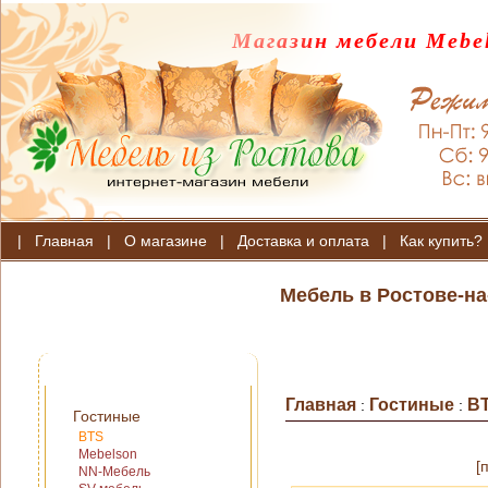
Магазин мебели Mebel
|
Главная
|
О магазине
|
Доставка и оплата
|
Как купить?
Мебель в Ростове-на
Главная
Гостиные
B
:
:
Гостиные
BTS
Mebelson
[
NN-Мебель