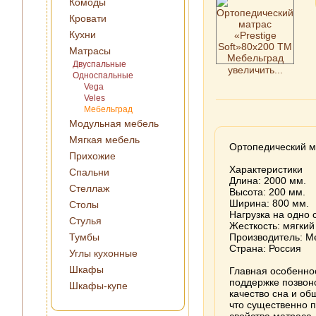
Комоды
Кровати
Кухни
Матрасы
Двуспальные
увеличить...
Односпальные
Vega
Veles
Мебельград
Модульная мебель
Мягкая мебель
Ортопедический м
Прихожие
Характеристики
Спальни
Длина: 2000 мм.
Стеллаж
Высота: 200 мм.
Ширина: 800 мм.
Столы
Нагрузка на одно 
Стулья
Жесткость: мягкий
Тумбы
Производитель: М
Страна: Россия
Углы кухонные
Шкафы
Главная особеннос
поддержке позвон
Шкафы-купе
качество сна и о
что существенно 