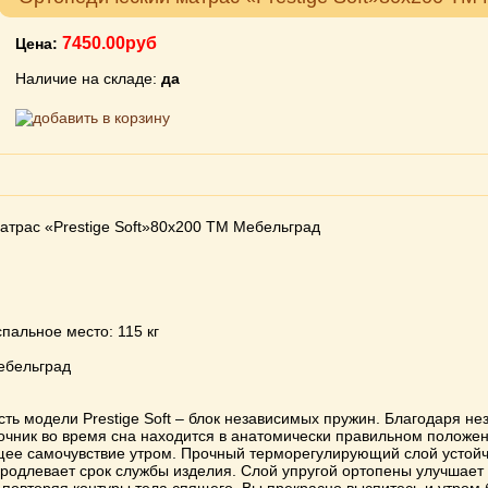
7450.00руб
Цена:
Наличие на складе:
да
атрас «Prestige Soft»80х200 ТМ Мебельград
спальное место: 115 кг
ебельград
ть модели Prestige Soft – блок независимых пружин. Благодаря н
очник во время сна находится в анатомически правильном положен
бщее самочувствие утром. Прочный терморегулирующий слой устойч
продлевает срок службы изделия. Слой упругой ортопены улучшает