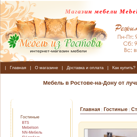
Магазин мебели Mebel
|
Главная
|
О магазине
|
Доставка и оплата
|
Как купить?
Мебель в Ростове-на-Дону от лу
Главная
Гостиные
С
:
:
Гостиные
BTS
Mebelson
NN-Мебель