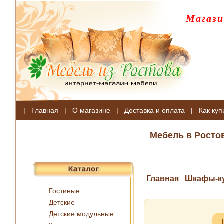
Магази
|
Главная
|
О магазине
|
Доставка и оплата
|
Как куп
Мебель в Росто
Главная
Шкафы-к
:
Гостиные
Детские
Детские модульные