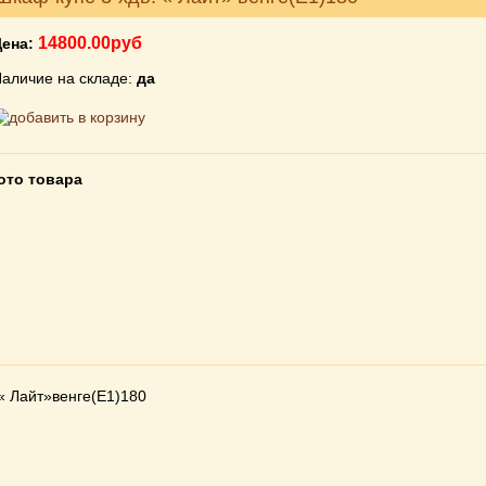
14800.00руб
Цена:
аличие на складе:
да
ото товара
« Лайт»венге(Е1)180