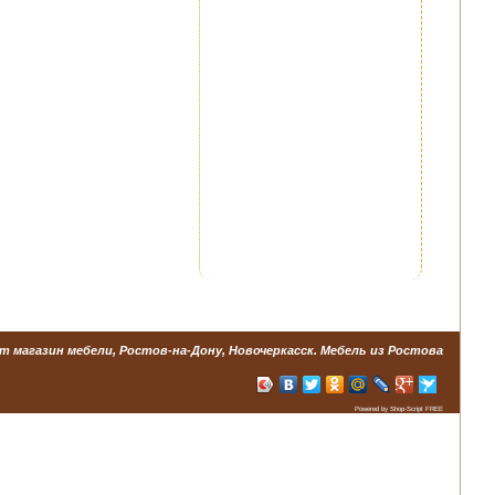
т магазин мебели, Ростов-на-Дону, Новочеркасск. Мебель из Ростова
Powered by Shop-Script FREE