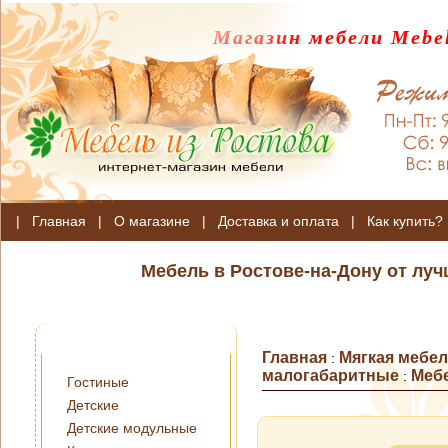
Магазин мебели Mebel
|
Главная
|
О магазине
|
Доставка и оплата
|
Как купить?
Мебель в Ростове-на-Дону от лу
Главная
Мягкая мебе
:
малогабаритные
Меб
:
Гостиные
Детские
Детские модульные