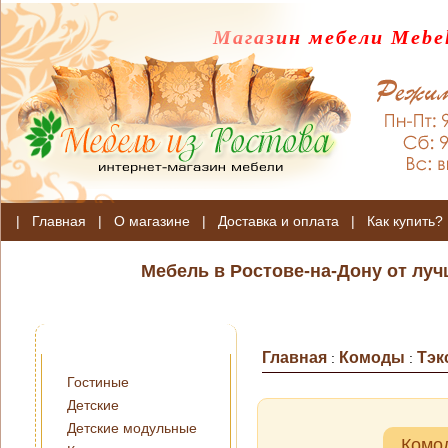
Магазин мебели Mebel
|
Главная
|
О магазине
|
Доставка и оплата
|
Как купить?
Мебель в Ростове-на-Дону от лу
Главная
Комоды
Тэк
:
:
Гостиные
Детские
Детские модульные
Комо