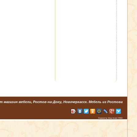
т магазин мебели, Ростов-на-Дону, Новочеркасск. Мебель из Ростова
Powered by Shop-Script FREE