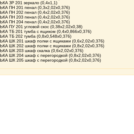
А ЗР 201 зеркало (0,4х1,1)
А ПН 201 пенал (0,3х2,02х0,376)
А ПН 202 пенал (0,4х2,02х0,376)
А ПН 203 пенал (0,4х2,02х0,376)
А ПН 204 пенал (0,4х2,02х0,376)
А ПУ 201 угловой скос (0,38х2,02х0,38)
А ТБ 201 тумба с ящиком (0,4х0,866х0,376)
А ТБ 202 тумба (0,8х0,548х0,376)
А ШК 201 шкаф полки с ящиками (0,6х2,02х0,376)
А ШК 202 шкаф полки с ящиками (0,8х2,02х0,376)
А ШК 203 шкаф скалка (0,6х2,02х0,376)
А ШК 204 шкаф с перегородкой (0,8х2,02х0,376)
А ШК 205 шкаф с перегородкой (0,8х2,02х0,376)