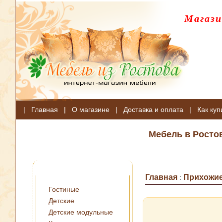
Магази
|
Главная
|
О магазине
|
Доставка и оплата
|
Как куп
Мебель в Росто
Главная
Прихожи
:
Гостиные
Детские
Детские модульные