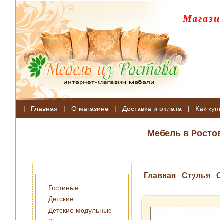
Магази
|
Главная
|
О магазине
|
Доставка и оплата
|
Как куп
Мебель в Росто
Главная
Стулья
:
:
Гостиные
Детские
Детские модульные