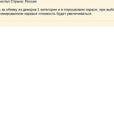
истал Страна: Россия
 за обивку из декоров 1 категории и в порошковом окрасе, при выб
ромированном каркасе стоимость будет увеличиваться.