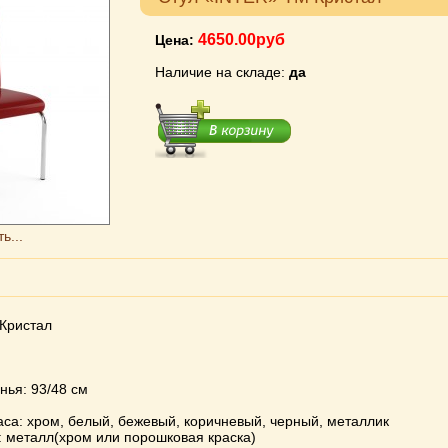
4650.00руб
Цена:
Наличие на складе:
да
ь...
Кристал
нья: 93/48 см
са: хром, белый, бежевый, коричневый, черный, металлик
: металл(хром или порошковая краска)