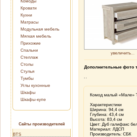
Комоды
Кровати
Кухни
Матрасы
Модульная мебель
Мягкая мебель
Прихожие
Спальни
увеличить...
Стеллаж
Столы
Дополнительные фото 
Стулья
Тумбы
Углы кухонные
Шкафы
Комод малый «Мале» 
Шкафы-купе
Характеристики
Ширина: 94,4 см
Глубина: 43,4 см
Высота: 83,4 см
Сайты производителей
Цвет: Дуб галифакс бе
Материал: ЛДСП
Производитель: СБК
BTS