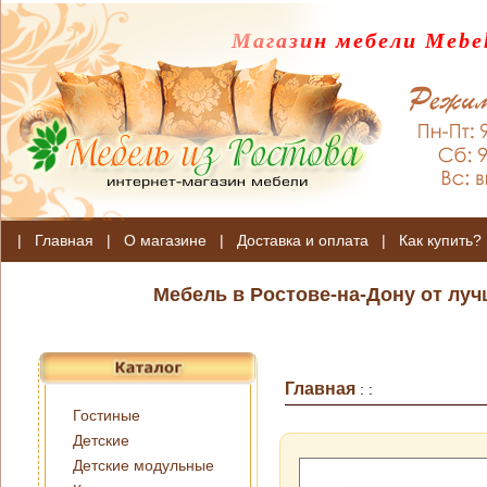
Магазин мебели Mebel
|
Главная
|
О магазине
|
Доставка и оплата
|
Как купить?
Мебель в Ростове-на-Дону от лу
Главная
:
:
Гостиные
Детские
Детские модульные