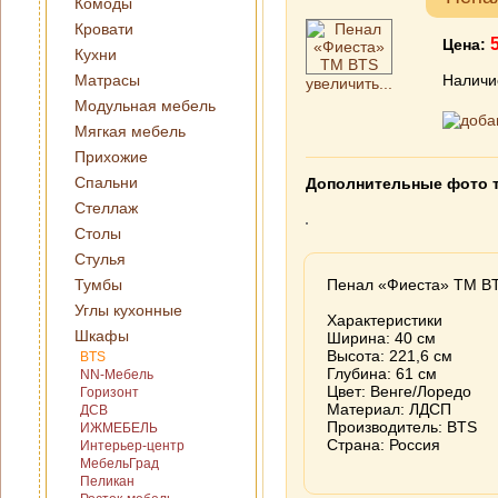
Комоды
Кровати
Цена:
Кухни
Матрасы
Наличи
увеличить...
Модульная мебель
Мягкая мебель
Прихожие
Спальни
Дополнительные фото 
Стеллаж
Столы
Стулья
Тумбы
Пенал «Фиеста» ТМ B
Углы кухонные
Характеристики
Шкафы
Ширина: 40 см
Высота: 221,6 см
BTS
Глубина: 61 см
NN-Мебель
Цвет: Венге/Лоредо
Горизонт
Материал: ЛДСП
ДСВ
Производитель: BTS
ИЖМЕБЕЛЬ
Страна: Россия
Интерьер-центр
МебельГрад
Пеликан