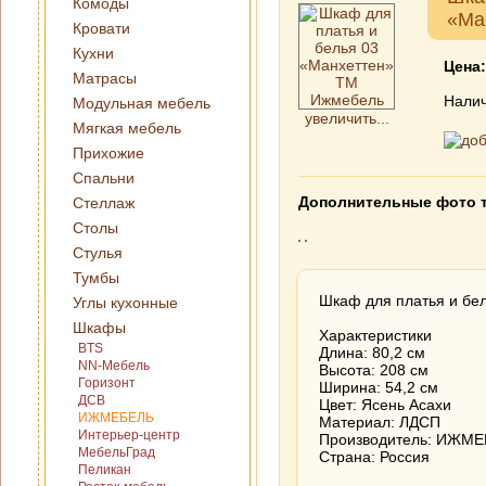
Комоды
«Ма
Кровати
Кухни
Цена
Матрасы
Налич
Модульная мебель
увеличить...
Мягкая мебель
Прихожие
Спальни
Дополнительные фото 
Стеллаж
Столы
Стулья
Тумбы
Шкаф для платья и бе
Углы кухонные
Шкафы
Характеристики
BTS
Длина: 80,2 см
NN-Мебель
Высота: 208 см
Горизонт
Ширина: 54,2 см
ДСВ
Цвет: Ясень Асахи
ИЖМЕБЕЛЬ
Материал: ЛДСП
Интерьер-центр
Производитель: ИЖМ
МебельГрад
Страна: Россия
Пеликан