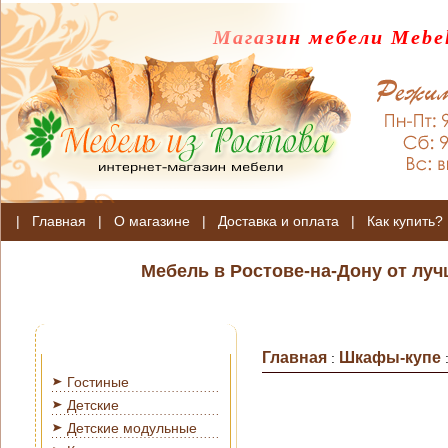
Магазин мебели Mebel
|
Главная
|
О магазине
|
Доставка и оплата
|
Как купить?
Мебель в Ростове-на-Дону от лу
Главная
Шкафы-купе
:
Гостиные
Детские
Детские модульные