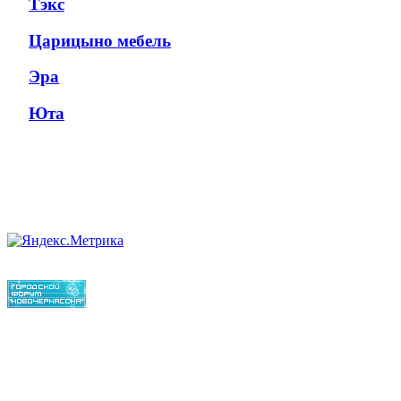
Тэкс
Царицыно мебель
Эра
Юта