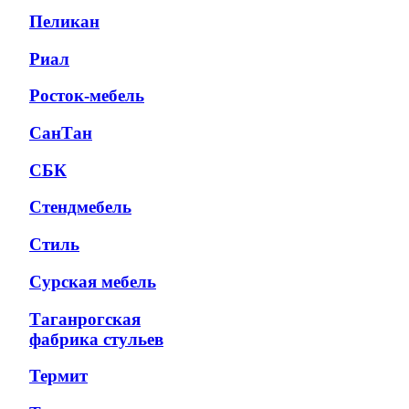
Пеликан
Риал
Росток-мебель
СанТан
СБК
Стендмебель
Стиль
Сурская мебель
Таганрогская
фабрика стульев
Термит