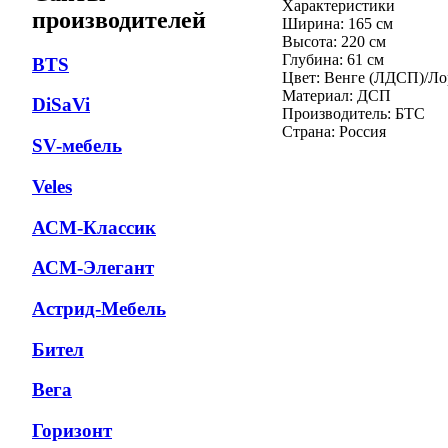
Характеристики
производителей
Ширина: 165 см
Высота: 220 см
Глубина: 61 см
BTS
Цвет: Венге (ЛДСП)/Л
Материал: ДСП
DiSaVi
Производитель: БТС
Страна: Россия
SV-мебель
Veles
АСМ-Классик
АСМ-Элегант
Астрид-Мебель
Бител
Вега
Горизонт