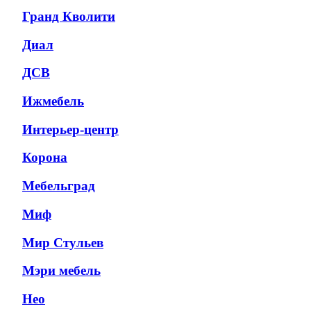
Гранд Кволити
Диал
ДСВ
Ижмебель
Интерьер-центр
Корона
Мебельград
Миф
Мир Стульев
Мэри мебель
Нео