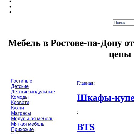
Мебель в Ростове-на-Дону о
цены 
Гостиные
Главная
:
Детские
Детские модульные
Шкафы-куп
Комоды
Кровати
Кухни
:
Матрасы
Модульная мебель
Мягкая мебель
BTS
Прихожие