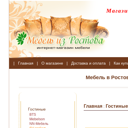
Магази
|
Главная
|
О магазине
|
Доставка и оплата
|
Как куп
Мебель в Росто
Главная
Гостиные
:
Гостиные
BTS
Mebelson
NN-Мебель