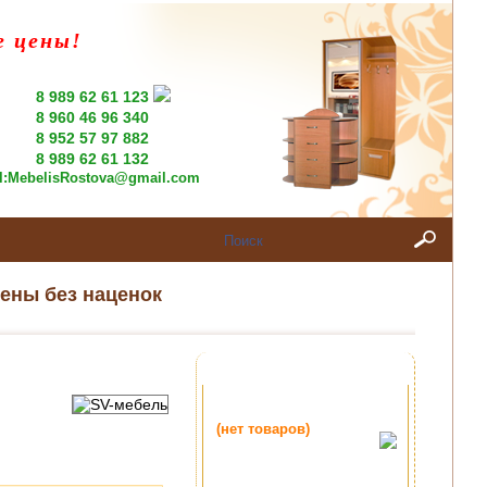
е цены!
8 989 62 61 123
8 960 46 96 340
8 952 57 97 882
8 989 62 61 132
l:
MebelisRostova@gmail.com
ены без наценок