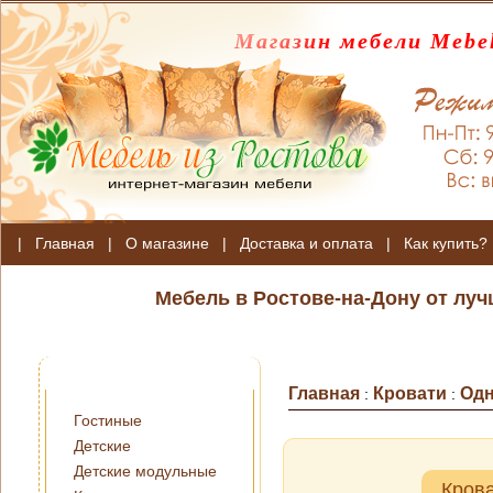
Магазин мебели Mebel
|
Главная
|
О магазине
|
Доставка и оплата
|
Как купить?
Мебель в Ростове-на-Дону от лу
Главная
Кровати
Од
:
:
Гостиные
Детские
Детские модульные
Крова