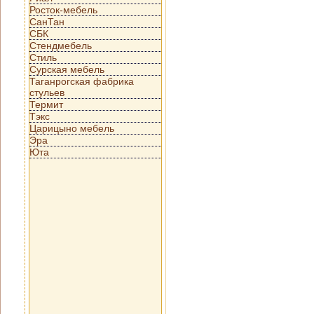
Росток-мебель
СанТан
СБК
Стендмебель
Стиль
Сурская мебель
Таганрогская фабрика
стульев
Термит
Тэкс
Царицыно мебель
Эра
Юта