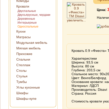
Комоды
Кровати
Цена:
Двуспальные
Двухъярусные, чердаки
Наличи
Деревянные
увеличить...
Интерьерные
Односпальные
Кухни
Матрасы
Модульная мебель
Мягкая мебель
Кровать 0.9 «Фиеста» 
Прихожие
Характеристики
Спальни
Ширина: 93,5 см
Стеллаж
Высота: 80 см
Глубина: 203,5 см
Столы
Спальное место: 90х2
Стулья
Цвет: Венге/Белфорд
Тумбы
Основание кровати: н
Материал: ЛДСП
Углы кухонные
Производитель: Disavi
Шкафы
Страна: Россия
Шкафы-купе
Стоимость кровати ука