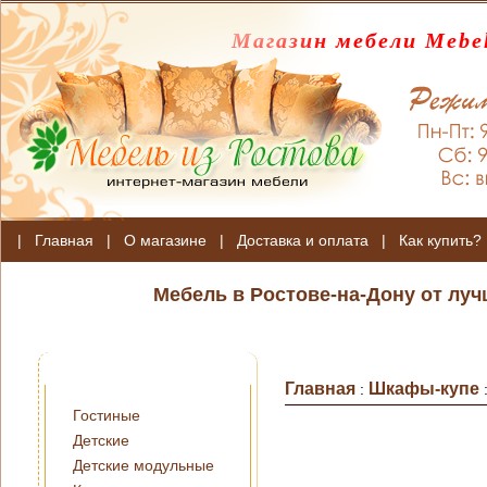
Магазин мебели Mebel
|
Главная
|
О магазине
|
Доставка и оплата
|
Как купить?
Мебель в Ростове-на-Дону от лу
Главная
Шкафы-купе
:
Гостиные
Детские
Детские модульные