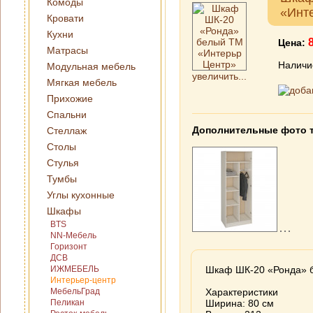
Комоды
«Инт
Кровати
Кухни
Цена:
Матрасы
Наличи
Модульная мебель
увеличить...
Мягкая мебель
Прихожие
Спальни
Дополнительные фото 
Стеллаж
Столы
Стулья
Тумбы
Углы кухонные
Шкафы
BTS
NN-Мебель
Горизонт
ДСВ
ИЖМЕБЕЛЬ
Шкаф ШК-20 «Ронда» 
Интерьер-центр
МебельГрад
Характеристики
Пеликан
Ширина: 80 см