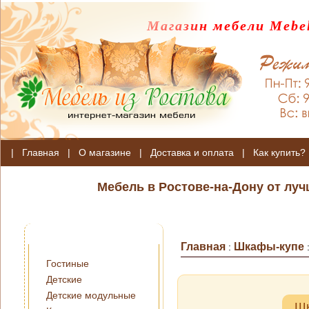
Магазин мебели Mebel
|
Главная
|
О магазине
|
Доставка и оплата
|
Как купить?
Мебель в Ростове-на-Дону от лу
Главная
Шкафы-купе
:
Гостиные
Детские
Детские модульные
Шк