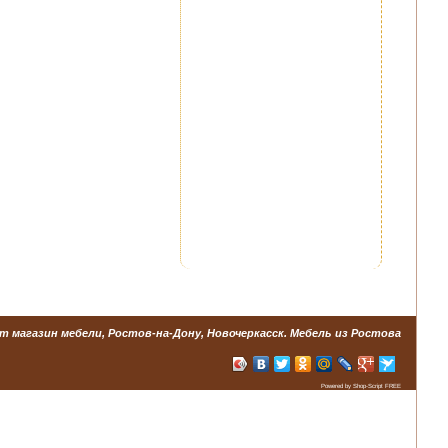
т магазин мебели, Ростов-на-Дону, Новочеркасск. Мебель из Ростова
Powered by Shop-Script FREE