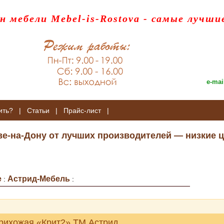
н мебели Mebel-is-Rostova
- самые лучши
e-mai
ить?
|
Статьи
|
Прайс-лист
|
ве-на-Дону от лучших производителей — низкие ц
е
Астрид-Мебель
:
:
рихожая «Крит2» ТМ Астрид