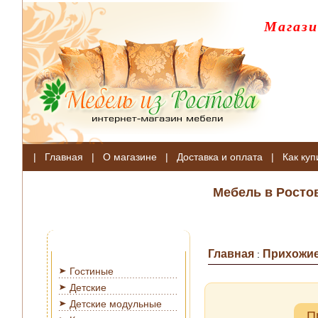
Магази
|
Главная
|
О магазине
|
Доставка и оплата
|
Как куп
Мебель в Росто
Главная
Прихожи
:
Гостиные
Детские
Детские модульные
П