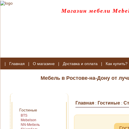
Магазин мебели Mebel
|
Главная
|
О магазине
|
Доставка и оплата
|
Как купить?
Мебель в Ростове-на-Дону от лу
Главная
Гостиные
С
:
:
Гостиные
BTS
Mebelson
NN-Мебель
Гос