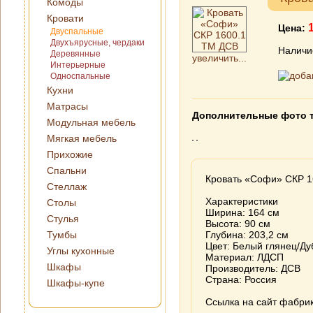
Комоды
Кровати
Цена:
Двуспальные
Двухъярусные, чердаки
Наличи
Деревянные
увеличить...
Интерьерные
Односпальные
Кухни
Матрасы
Дополнительные фото 
Модульная мебель
Мягкая мебель
Прихожие
Спальни
Кровать «Софи» СКР 1
Стеллаж
Характеристики
Столы
Ширина: 164 см
Стулья
Высота: 90 см
Тумбы
Глубина: 203,2 см
Цвет: Белый глянец/Ду
Углы кухонные
Материал: ЛДСП
Шкафы
Производитель: ДСВ
Страна: Россия
Шкафы-купе
Ссылка на сайт фабри