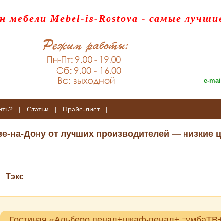
н мебели Mebel-is-Rostova
- самые лучши
e-mai
ить?
|
Статьи
|
Прайс-лист
|
ве-на-Дону от лучших производителей — низкие ц
Тэкс
:
:
Гостиная «Альберо пенал+шкаф-пенал+ тумбаТВ