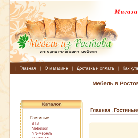
Магази
|
Главная
|
О магазине
|
Доставка и оплата
|
Как куп
Мебель в Росто
Главная
Гостиные
:
Гостиные
BTS
Mebelson
NN-Мебель