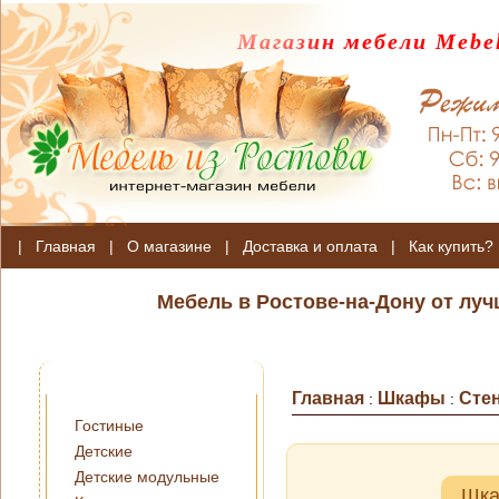
Магазин мебели Mebel
|
Главная
|
О магазине
|
Доставка и оплата
|
Как купить?
Мебель в Ростове-на-Дону от лу
Главная
Шкафы
Сте
:
:
Гостиные
Детские
Детские модульные
Шка