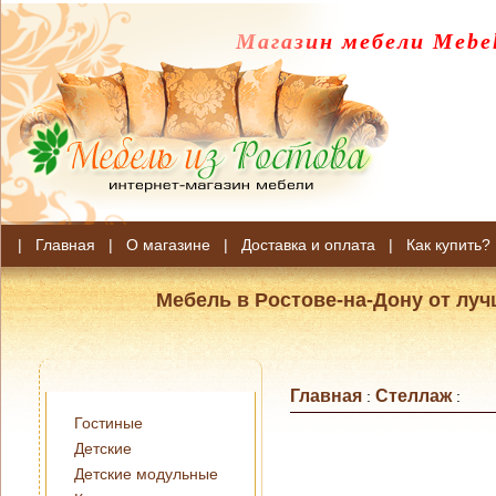
Магазин мебели Mebel
|
Главная
|
О магазине
|
Доставка и оплата
|
Как купить?
Мебель в Ростове-на-Дону от лу
Главная
Стеллаж
:
:
Гостиные
Детские
Детские модульные