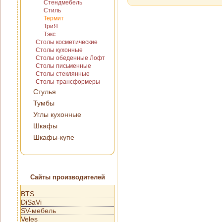
Стендмебель
Стиль
Термит
ТриЯ
Тэкс
Столы косметические
Столы кухонные
Столы обеденные Лофт
Столы письменные
Столы стеклянные
Столы-трансформеры
Стулья
Тумбы
Углы кухонные
Шкафы
Шкафы-купе
Сайты производителей
BTS
DiSaVi
SV-мебель
Veles