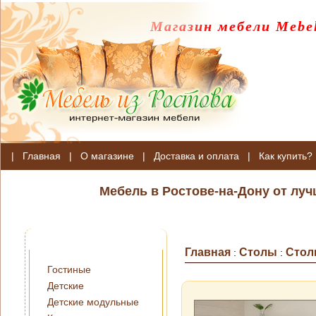
Магазин мебели Mebel
|
Главная
|
О магазине
|
Доставка и оплата
|
Как купить?
Мебель в Ростове-на-Дону от лу
Главная
Столы
Стол
:
:
Гостиные
Детские
Детские модульные