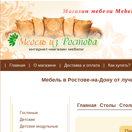
Магазин мебели Mebel
|
Главная
|
О магазине
|
Доставка и оплата
|
Как купить?
Мебель в Ростове-на-Дону от лу
Главная
Столы
Стол
:
:
Гостиные
Детские
Детские модульные
Пи