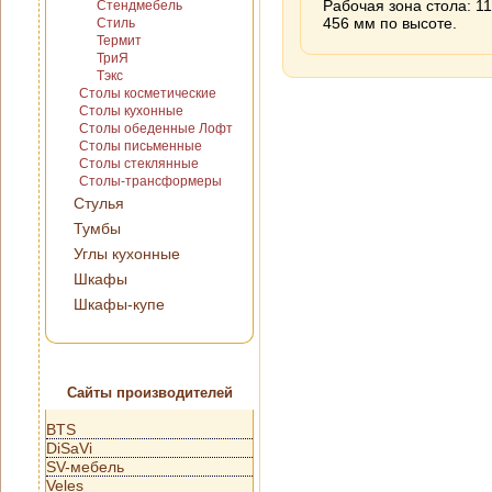
Рабочая зона стола: 1
Стендмебель
456 мм по высоте.
Стиль
Термит
ТриЯ
Тэкс
Столы косметические
Столы кухонные
Столы обеденные Лофт
Столы письменные
Столы стеклянные
Столы-трансформеры
Стулья
Тумбы
Углы кухонные
Шкафы
Шкафы-купе
Сайты производителей
BTS
DiSaVi
SV-мебель
Veles