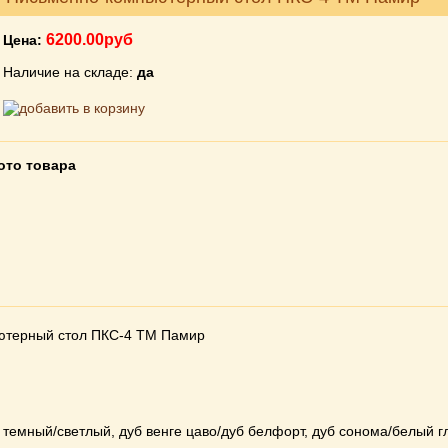
6200.00руб
Цена:
Наличие на складе:
да
ото товара
ютерный стол ПКС-4 ТМ Памир
темный/светлый, дуб венге цаво/дуб белфорт, дуб сонома/белый г