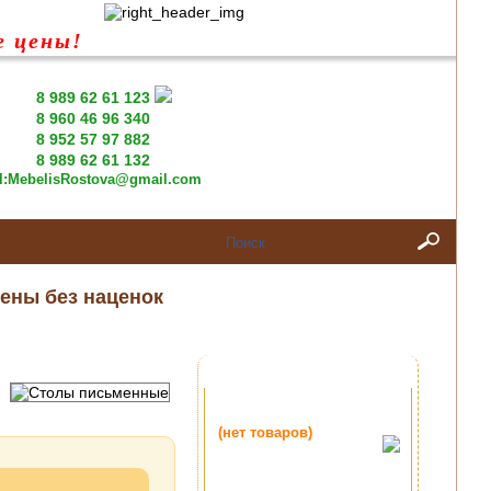
е цены!
8 989 62 61 123
8 960 46 96 340
8 952 57 97 882
8 989 62 61 132
l:
MebelisRostova@gmail.com
ены без наценок