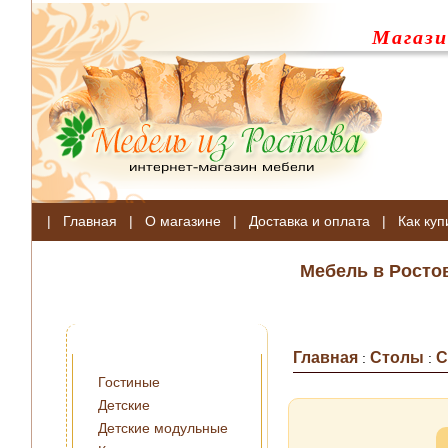
Магази
|
Главная
|
О магазине
|
Доставка и оплата
|
Как куп
Мебель в Росто
Главная
Столы
С
:
:
Гостиные
Детские
Детские модульные