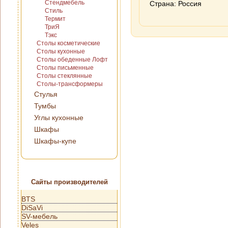
Стендмебель
Страна: Россия
Стиль
Термит
ТриЯ
Тэкс
Столы косметические
Столы кухонные
Столы обеденные Лофт
Столы письменные
Столы стеклянные
Столы-трансформеры
Стулья
Тумбы
Углы кухонные
Шкафы
Шкафы-купе
Сайты производителей
BTS
DiSaVi
SV-мебель
Veles