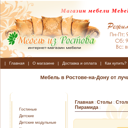
Магазин мебели Mebel
|
Главная
|
О магазине
|
Доставка и оплата
|
Как купить?
Мебель в Ростове-на-Дону от лу
Главная
Столы
Стол
:
:
Пирамида
:
Гостиные
Детские
Детские модульные