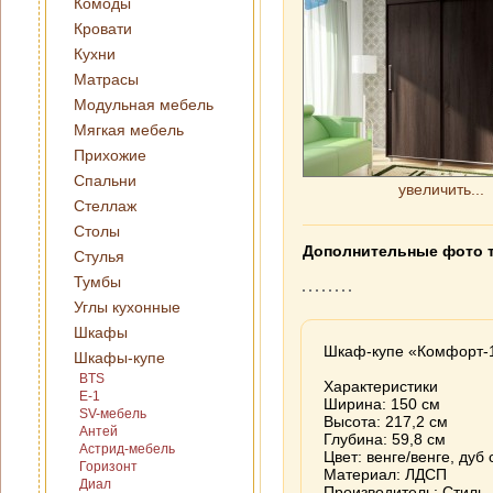
Комоды
Кровати
Кухни
Матрасы
Модульная мебель
Мягкая мебель
Прихожие
Спальни
увеличить...
Стеллаж
Столы
Дополнительные фото 
Стулья
Тумбы
Углы кухонные
Шкафы
Шкаф-купе «Комфорт-
Шкафы-купе
BTS
Характеристики
E-1
Ширина: 150 см
SV-мебель
Высота: 217,2 см
Антей
Глубина: 59,8 см
Астрид-мебель
Цвет: венге/венге, дуб
Горизонт
Материал: ЛДСП
Диал
Производитель: Стиль