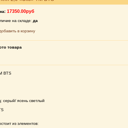
17350.00руб
на:
личие на складе:
да
ото товара
ТМ BTS
: серый/ ясень светлый
TS
стоит из элементов: