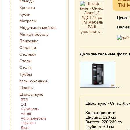
Комоды
ТМ 
Кровати
Кухни
Цена:
Матрасы
Наличи
Модульная мебель
увеличить...
Мягкая мебель
Прихожие
Спальни
Дополнительные фото 
Стеллаж
Столы
Стулья
Тумбы
Углы кухонные
Шкафы
Шкафы-купе
BTS
Шкаф-купе «Оникс Лю
E-1
SV-мебель
Характеристики
Антей
Ширина: 120 см
Астрид-мебель
Высота: 220/230 см
Горизонт
Глубина: 60 см
Диал