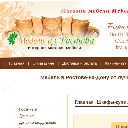
Магазин мебели Mebel
|
Главная
|
О магазине
|
Доставка и оплата
|
Как купить?
Мебель в Ростове-на-Дону от лу
Главная
Шкафы-купе
:
Гостиные
Детские
Детские модульные
Шкаф