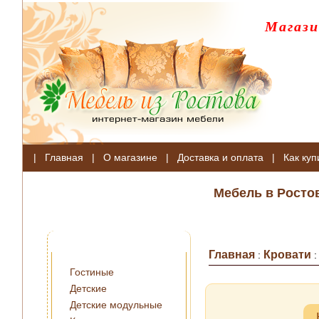
Магази
|
Главная
|
О магазине
|
Доставка и оплата
|
Как куп
Мебель в Росто
Главная
Кровати
:
Гостиные
Детские
Детские модульные