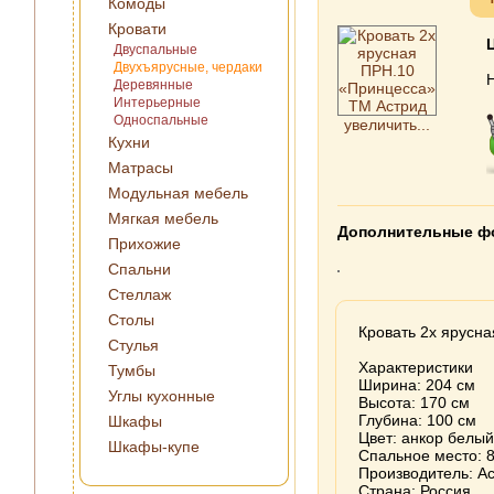
Комоды
Кровати
Двуспальные
Двухъярусные, чердаки
Деревянные
Интерьерные
Односпальные
увеличить...
Кухни
Матрасы
Модульная мебель
Мягкая мебель
Дополнительные ф
Прихожие
Спальни
Стеллаж
Столы
Кровать 2х ярусн
Стулья
Характеристики
Тумбы
Ширина: 204 см
Углы кухонные
Высота: 170 см
Глубина: 100 см
Шкафы
Цвет: анкор белый
Шкафы-купе
Спальное место: 
Производитель: А
Страна: Россия