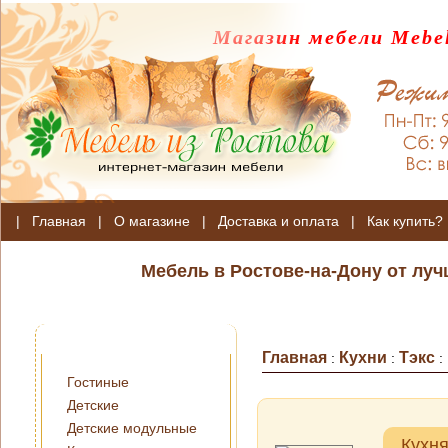
Магазин мебели Mebel
|
Главная
|
О магазине
|
Доставка и оплата
|
Как купить?
Мебель в Ростове-на-Дону от лу
Главная
Кухни
Тэкс
:
:
:
Гостиные
Детские
Детские модульные
Кухн