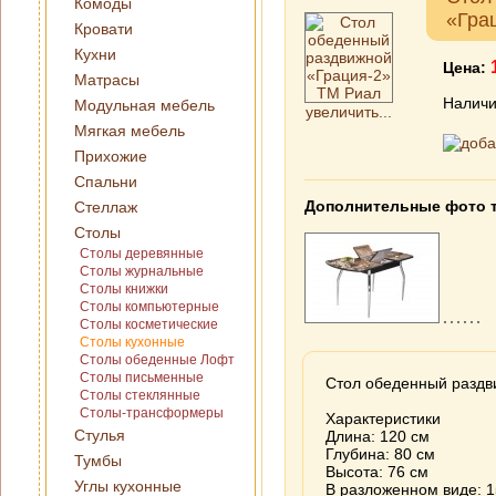
Комоды
«Гра
Кровати
Кухни
Цена:
Матрасы
Наличи
Модульная мебель
увеличить...
Мягкая мебель
Прихожие
Спальни
Дополнительные фото 
Стеллаж
Столы
Столы деревянные
Столы журнальные
Столы книжки
Столы компьютерные
Столы косметические
Столы кухонные
Столы обеденные Лофт
Столы письменные
Стол обеденный раздв
Столы стеклянные
Столы-трансформеры
Характеристики
Стулья
Длина: 120 см
Глубина: 80 см
Тумбы
Высота: 76 см
Углы кухонные
В разложенном виде: 