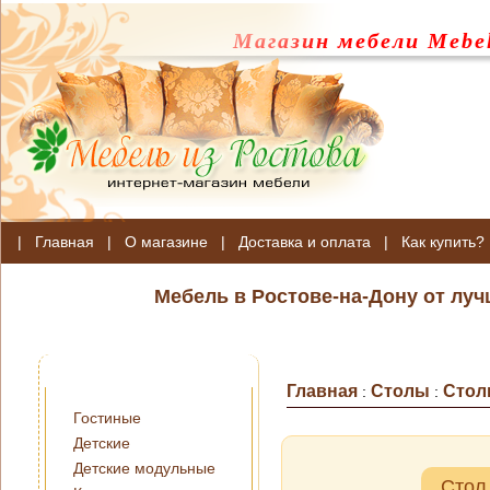
Магазин мебели Mebel
|
Главная
|
О магазине
|
Доставка и оплата
|
Как купить?
Мебель в Ростове-на-Дону от лу
Главная
Столы
Стол
:
:
Гостиные
Детские
Детские модульные
Стол