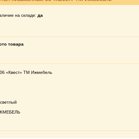
аличие на складе:
да
ото товара
06 «Квест» ТМ Ижмебель
 светлый
ИЖМЕБЕЛЬ