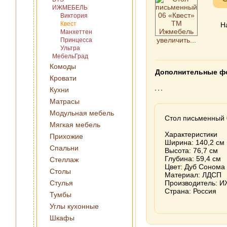
ИЖМЕБЕЛЬ
Виктория
Квест
Н
Манхеттен
увеличить...
Принцесса
Ультра
МебельГрад
Комоды
Дополнительные ф
Кровати
Кухни
Матрасы
Модульная мебель
Стол письменный 
Мягкая мебель
Характеристики
Прихожие
Ширина: 140,2 см
Спальни
Высота: 76,7 см
Глубина: 59,4 см
Стеллаж
Цвет: Дуб Сонома
Столы
Материал: ЛДСП
Стулья
Производитель: 
Страна: Россия
Тумбы
Углы кухонные
Шкафы