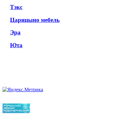
Тэкс
Царицыно мебель
Эра
Юта