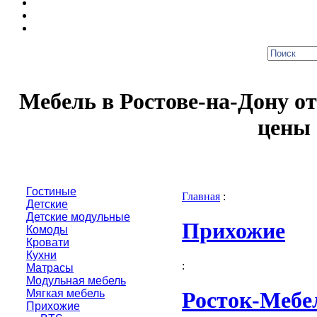
Мебель в Ростове-на-Дону о
цены 
Гостиные
Главная
:
Детские
Детские модульные
Прихожие
Комоды
Кровати
Кухни
:
Матрасы
Модульная мебель
Мягкая мебель
Росток-Мебе
Прихожие