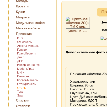
Комоды
Кровати
Пр
Кухни
Матрасы
Цен
Модульная мебель
Мягкая мебель
Нал
увеличить...
Прихожие
BTS
SV-мебель
Астрид-Мебель
Горизонт
Дополнительные фото 
ГрандКволити
Диал
ДСВ
Интерьер-центр
МебельГрад
МИФ
Прихожая «Домино-2У
Пеликан
Росток-Мебель
Характеристики
Стендмебель
Ширина: 95 см
Стиль
Высота: 195 см
Тэкс
Глубина: 34,9 см
Эра
Цвет: Дуб сонома/Белы
Спальни
Материал: ЛДСП
Производитель: Стиль (
Стеллаж