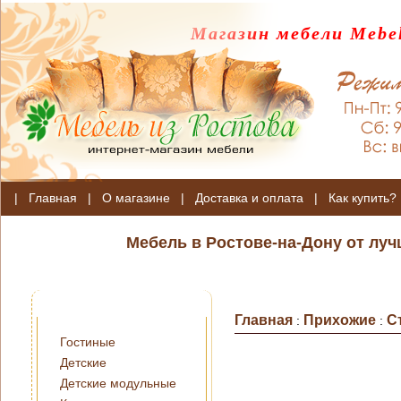
Магазин мебели Mebel
|
Главная
|
О магазине
|
Доставка и оплата
|
Как купить?
Мебель в Ростове-на-Дону от лу
Главная
Прихожие
С
:
:
Гостиные
Детские
Детские модульные