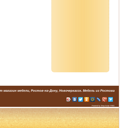
т магазин мебели, Ростов-на-Дону, Новочеркасск. Мебель из Ростова
Powered by Shop-Script FREE